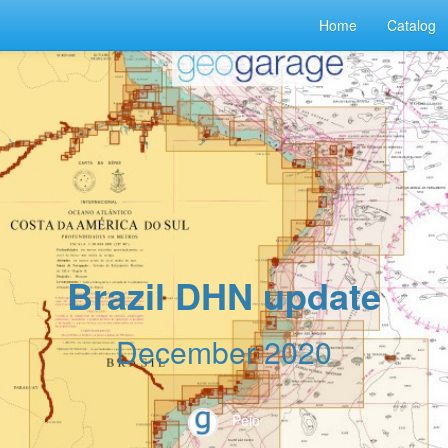
Home
Catalog
Brazil DHN update
December 2020
Peio