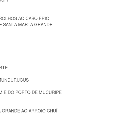
ROLHOS AO CABO FRIO
DE SANTA MARTA GRANDE
A
ARTE
 MUNDURUCUS
M E DO PORTO DE MUCURIPE
A GRANDE AO ARROIO CHUÍ