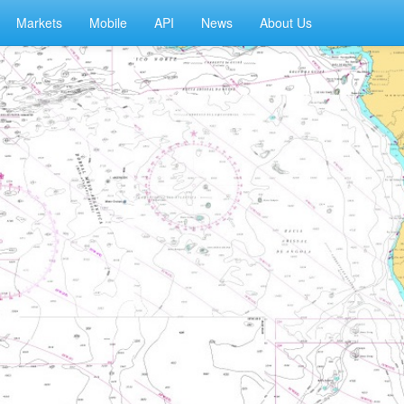
Markets
Mobile
API
News
About Us