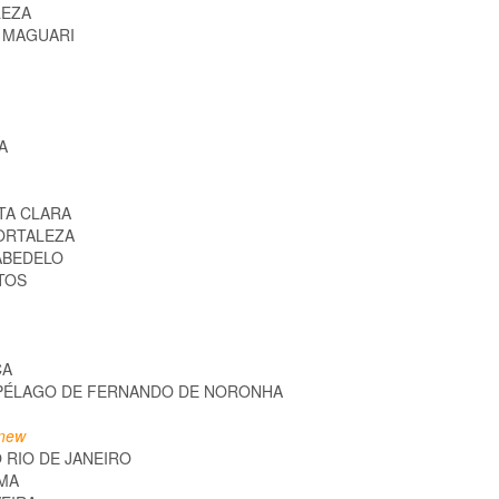
LEZA
O MAGUARI
CA
TA CLARA
FORTALEZA
ABEDELO
NTOS
CA
IPÉLAGO DE FERNANDO DE NORONHA
ew
 RIO DE JANEIRO
IMA