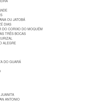
VEIRA
RANDE
OS
TANA OU JATOBÁ
ZÉ DIAS
IOR DO CORIXO DO MOQUÉM
DAS TRÊS BOCAS
CURIZAL
DO ALEGRE
TA DO GUARÁ
O
 JUANITA
SAN ANTONIO