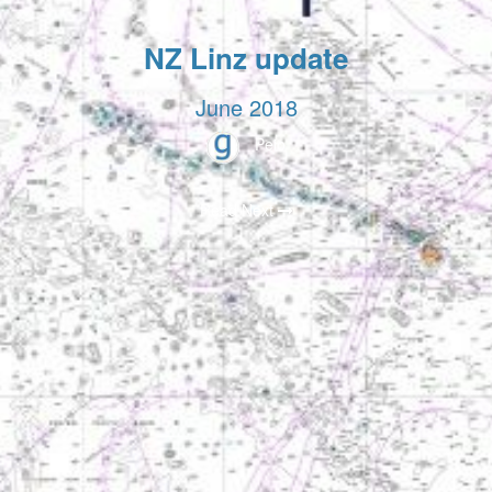
NZ Linz update
June 2018
Peio
Read Next