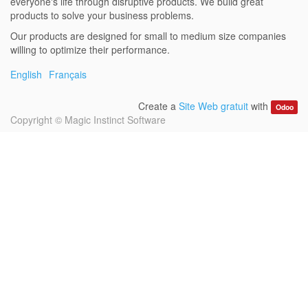
everyone's life through disruptive products. We build great
products to solve your business problems.
Our products are designed for small to medium size companies
willing to optimize their performance.
English
Français
Create a
Site Web gratuit
with
Odoo
Copyright ©
Magic Instinct Software