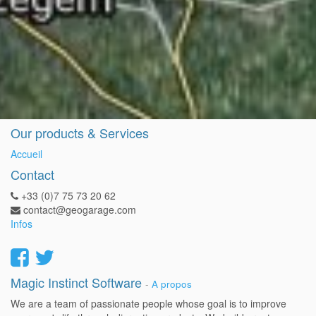
Our products & Services
Accueil
Contact
+33 (0)7 75 73 20 62
contact@geogarage.com
Infos
Magic Instinct Software
-
A propos
We are a team of passionate people whose goal is to improve