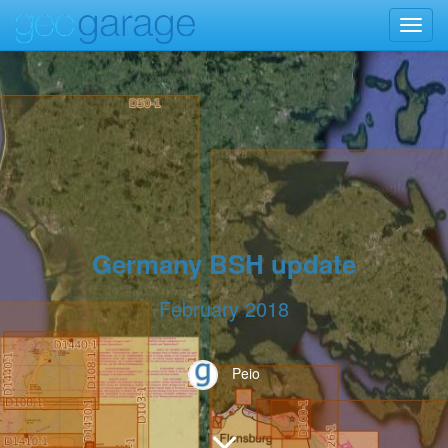
Toggl
navig
Germany BSH update
February 2018
Peio