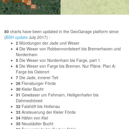
80
charts have been updated in the GeoGarage platform since
(
BSH update
July 2017) :
2
Mündungen der Jade und Weser
4
Die Weser von Robbennordsteert bis Bremerhaven und
Nordenham
5
Die Weser von Nordenham bis Farge, part 1
6
Die Weser von Farge bis Bremen. Nur Pläne. Plan A:
Farge bis Osterort
7
Die Jade, innerer Teil
26
Flensburger Förde
30
Kieler Bucht
31
Gewässer um Fehmarn, Heiligenhafen bis
Dahmeshöved
32
Falshöft bis Holtenau
33
Ansteuerung der Kieler Förde
34
Häfen von Kiel
35
Neustädter Bucht