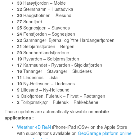
33
Harøyfjorden – Molde
32
Steinshamn – Hustadvika
30
Haugsholmen – Ålesund
27
Sunnfjord
25
Sognesjøen – Stavenes
24
Fensfjorden – Sognesjøen
22
Samnanger- Bjørna- og Ytre Hardangerfjorden
21
Selbjørnsfjorden – Bergen
20
Sunnhordlandsfjordene
19
Ryvarden – Selbjørnsfjorden
17
Karmsundet - Ryvarden - Skjoldafjorden
16
Tananger – Stavanger – Skudenes
11
Lindesnes – Lista
10
Ny-Hellesund – Lindesnes
9
Lillesand – Ny-Hellesund
3
Oslofjorden. Fulehuk – Filtvet – Rødtangen
2
Torbjørnskja;r – Fulehuk – Rakkebåene
These updates are automatically viewable on
mobile
applications :
Weather 4D R&N
iPhone-iPad iOS9+ on the Apple Store
with subscriptions available on
GeoGarage platform online