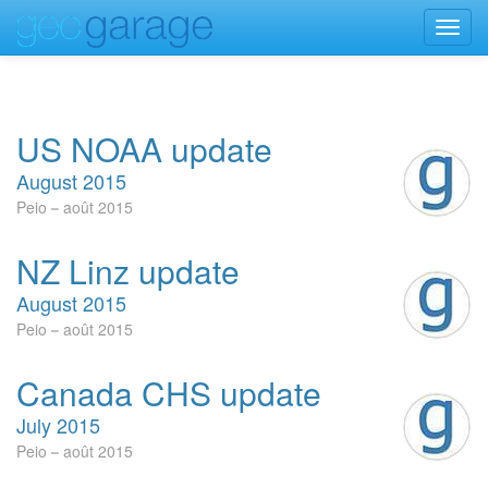
Toggl
navig
US NOAA update
August 2015
Peio
août 2015
NZ Linz update
August 2015
Peio
août 2015
Canada CHS update
July 2015
Peio
août 2015