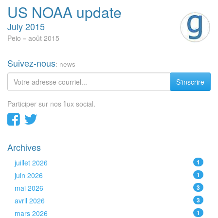
US NOAA update
July 2015
Peio
août 2015
Suivez-nous
: news
S'inscrire
Participer sur nos flux social.
Archives
juillet 2026
1
juin 2026
1
mai 2026
3
avril 2026
3
mars 2026
1